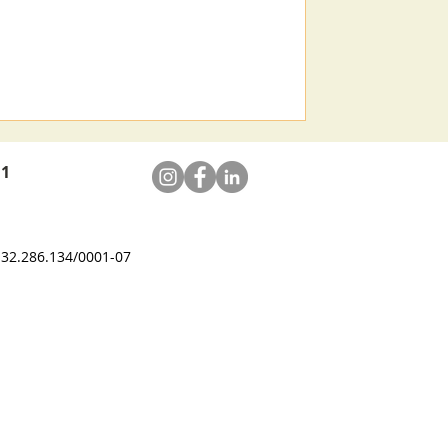
11
J 32.286.134/0001-07