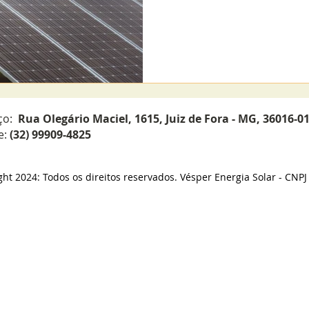
ço:
Rua Olegário Maciel, 1615, Juiz de Fora - MG, 36016-0
e:
(32) 99909-4825
ht 2024: Todos os direitos reservados. Vésper Energia Solar - CNP