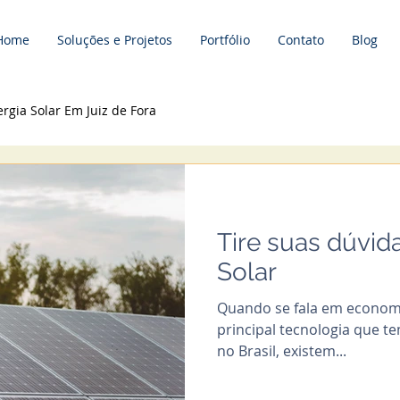
Home
Soluções e Projetos
Portfólio
Contato
Blog
rgia Solar Em Juiz de Fora
Tire suas dúvid
Solar
Quando se fala em economi
principal tecnologia que t
no Brasil, existem...