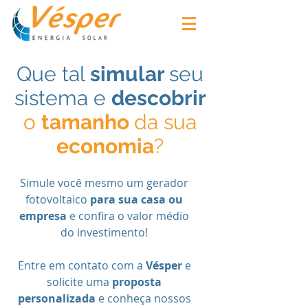
Que tal
simular
seu
sistema e
descobrir
o
tamanho
da sua
economia
?
Simule você mesmo um gerador
fotovoltaico
para sua casa ou
empresa
e confira o valor médio
do investimento!
Entre em contato com a
Vésper
e
solicite uma
proposta
personalizada
e conheça nossos